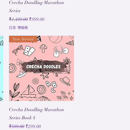
快速瀏覽
Crecha Doodling Marathon
Series
一般價格
促銷價格
₹1,499.00
₹999.00
已含 增值税
New Arrival
快速瀏覽
Crecha Doodling Marathon
Series Book 4
一般價格
促銷價格
₹599.00
₹299.00