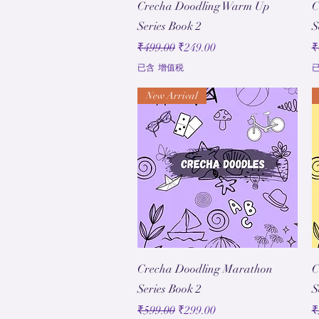
快速瀏覽
Crecha Doodling Warm Up
C
Series Book 2
S
一般價格
促銷價格
₹499.00
₹249.00
₹
已含 增值税
New Arrival
快速瀏覽
Crecha Doodling Marathon
C
Series Book 2
S
一般價格
促銷價格
₹599.00
₹299.00
₹