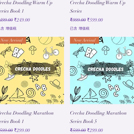
快速瀏覽
快速瀏覽
recha Doodling Warm Up
Crecha Doodling Warm Up
eries Book 1
Series
一般價格
促銷價格
一般價格
促銷價格
499.00
₹249.00
₹999.00
₹599.00
已含 增值税
已含 增值税
New Arrival
New Arrival
快速瀏覽
快速瀏覽
recha Doodling Marathon
Crecha Doodling Marathon
eries Book 1
Series Book 5
一般價格
促銷價格
一般價格
促銷價格
599.00
₹299.00
₹599.00
₹299.00