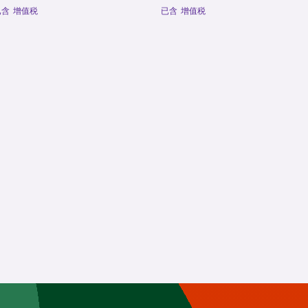
已含 增值税
已含 增值税
L