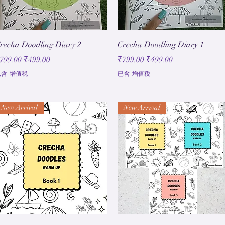
快速瀏覽
快速瀏覽
recha Doodling Diary 2
Crecha Doodling Diary 1
一般價格
促銷價格
一般價格
促銷價格
799.00
₹499.00
₹799.00
₹499.00
已含 增值税
已含 增值税
New Arrival
New Arrival